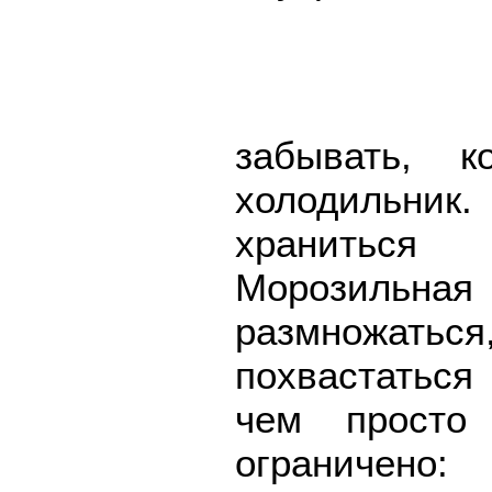
забывать, 
холодильник
храниться
Морозильная 
размножатьс
похвастаться
чем просто
ограничен