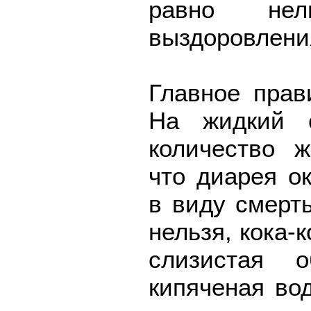
равно не
выздоровлени
Главное прав
На жидкий с
количество ж
что диарея о
в виду смерт
нельзя, кока-к
слизистая о
кипяченая во