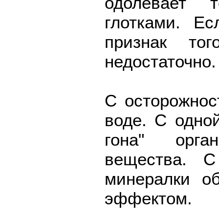
одолевает 
глотками. Е
признак тог
недостаточно.
С осторожнос
воде. С одно
гона" орга
вещества. С
минералки о
эффектом.