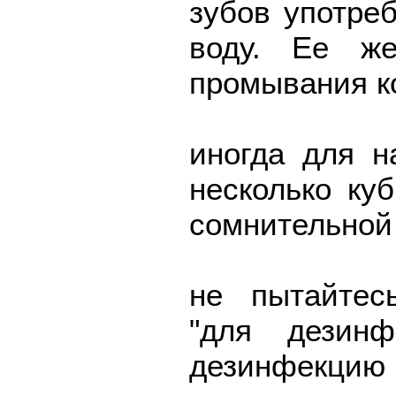
зубов употре
воду. Ее же
промывания к
иногда для н
несколько куб
сомнительной
не пытайтес
"для дезинф
дезинфекцию п