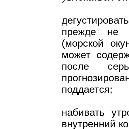
дегустироват
прежде не 
(морской оку
может содер
после серь
прогнозирова
поддается;
набивать утр
внутренний ко