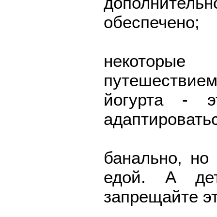
дополнител
обеспечено;
некоторые
путешествием
йогурта - 
адаптироватьс
банально, но
едой. А дет
запрещайте эт