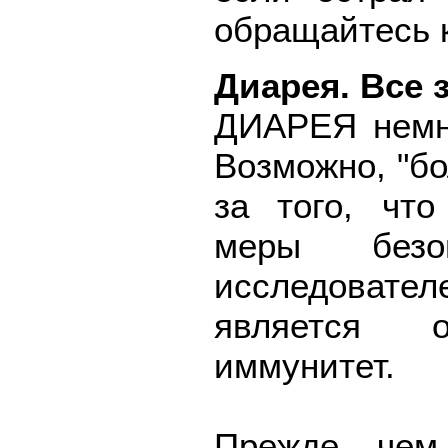
обращайтесь к
Диарея. Все 
ДИАРЕЯ немн
Возможно, "бо
за того, чт
меры безо
исследовате
является о
иммунитет.
Прежде чем