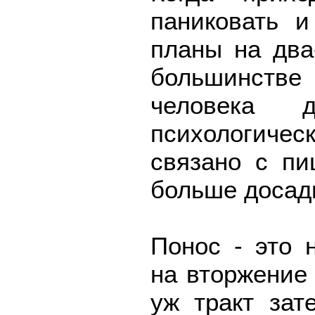
паниковать и
планы на два
большинстве
человека д
психологичес
связано с пи
больше досады
Понос - это 
на вторжение
уж тракт зат