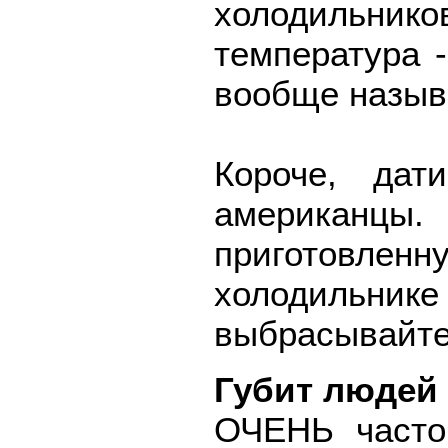
холодильн
температура -
вообще назыв
Короче, дат
американ
приготовле
холодильн
выбрасывайте
Губит людей
ОЧЕНЬ часто