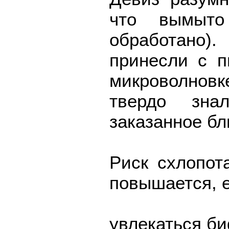
что вымыто
обработано).
принесли с п
микроволно
твердо зна
заказанное бл
Риск схлопот
повышается, 
увлекаться б