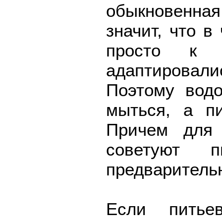
обыкновенная
значит, что в
просто к 
адаптировал
Поэтому водо
мыться, а пи
Причем для 
советуют 
предваритель
Если питье