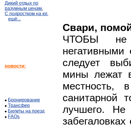
Дикий отдых по
разумным ценам.
С подростком на юг.
ещё...
Свари, помой
ЧТОБЫ не 
негативными 
следует выб
новости:
мины лежат 
местность, 
санитарной т
Бронирование
Трансфер
лучшего. Не
Билеты на поезд
FAQs
забегаловках