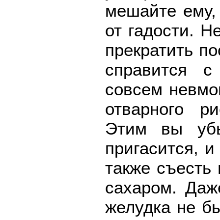
мешайте ему, 
от гадости. Н
прекратить по
справится с
совсем невмог
отварного ри
Этим вы убь
пригасится, и
также съесть 
сахаром. Даж
желудка не б