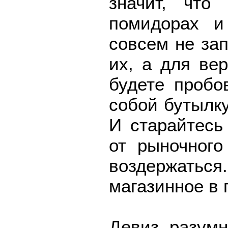
значит, что
помидорах 
совсем не за
их, а для вер
будете пробо
собой бутылку
И старайтесь
от рыночного
воздержать
магазинное в 
Девиз разумн