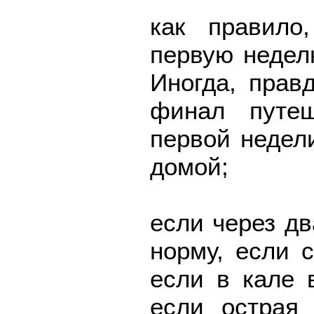
как правило
первую недел
Иногда, прав
финал путе
первой недели
домой;
если через дв
норму, если 
если в кале 
если острая