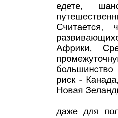
едете, ша
путешестве
Считается,
развивающихс
Африки, Ср
промежуто
большинство
риск - Канада
Новая Зеланд
даже для пол