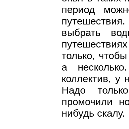
период можн
путешествия.
выбрать во
путешествия
только, чтобы
а несколько
коллектив, у 
Надо тольк
промочили но
нибудь скалу.