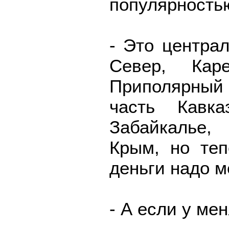
популярностью
- Это центра
Север, Каре
Приполярный
часть Кавк
Забайкалье
Крым, но теп
деньги надо м
- А если у мен