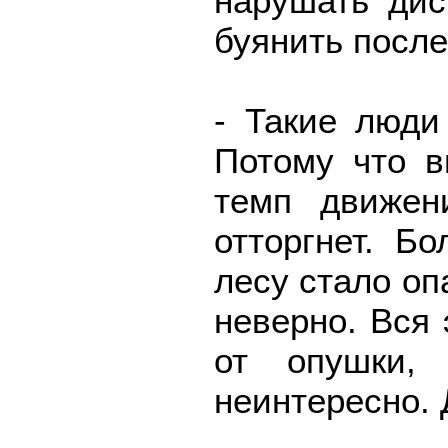
нарушать дис
буянить после
- Такие люди
Потому что в
темп движен
отторгнет. Бо
лесу стало опа
неверно. Вся 
от опушки,
неинтересно. 