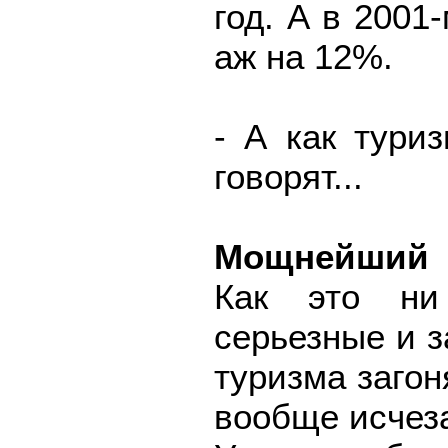
год. А в 2001
аж на 12%.
- А как тури
говорят...
Мощнейший 
Как это ни
серьезные и 
туризма загон
вообще исчеза