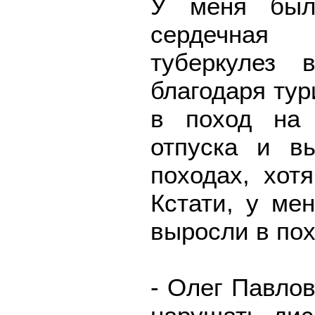
У меня был
сердечная 
туберкулез
благодаря тур
в поход на 
отпуска и в
походах, хот
Кстати, у ме
выросли в пох
- Олег Павлов