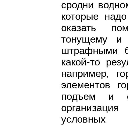
сродни водно
которые надо
оказать по
тонущему и 
штрафными б
какой-то рез
например, го
элементов го
подъем и с
организаци
условных 