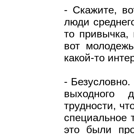
- Скажите, в
люди среднего
то привычка, 
вот молодежь
какой-то инте
- Безусловно.
выходного 
трудности, чт
специальное 
это были про