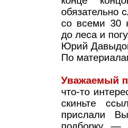
конце конц
обязательно с
со всеми 30 
до леса и пог
Юрий Давыдо
По материал
Уважаемый п
что-то интере
скиньте ссы
прислали В
подборку — 