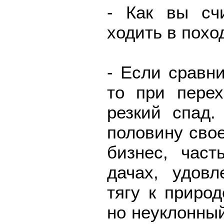
- Как вы сч
ходить в пох
- Если сравн
то при пере
резкий спад.
половину свое
бизнес, част
дачах, удов
тягу к приро
но неуклонный