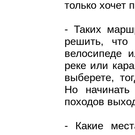
только хочет 
- Таких марш
решить, что
велосипеде и
реке или кара
выберете, то
Но начинать
походов выход
- Какие мест