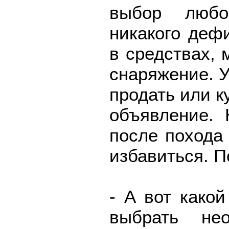
выбор любог
никакого деф
в средствах,
снаряжение. У 
продать или к
объявление. 
после похода
избавиться. П
- А вот како
выбрать нео