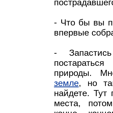
пострадавшего 
- Что бы вы п
впервые собр
- Запастис
постараться
природы. М
земле
, но та
найдете. Тут 
места, пото