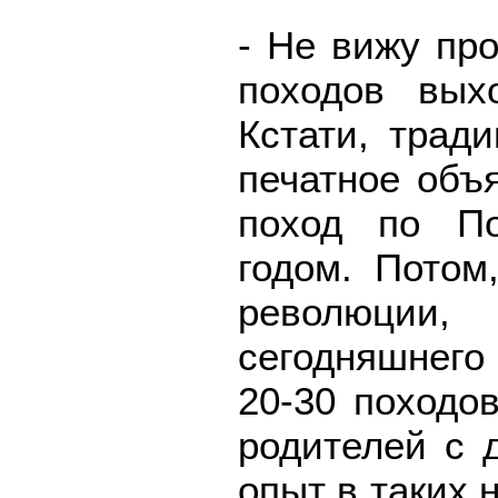
- Не вижу пр
походов вых
Кстати, трад
печатное объ
поход по По
годом. Потом
революции,
сегодняшнего
20-30 походо
родителей с 
опыт в таких 