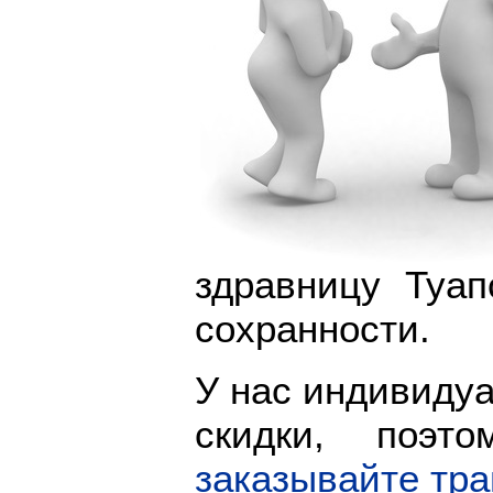
здравницу Туап
сохранности.
У нас индивидуа
скидки, поэ
заказывайте тр