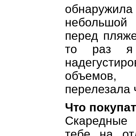
обнаружил
небольшой
перед пляже
то раз я 
надегустир
объемов, 
перелезала 
Что покупа
Скаредные 
тебе на от