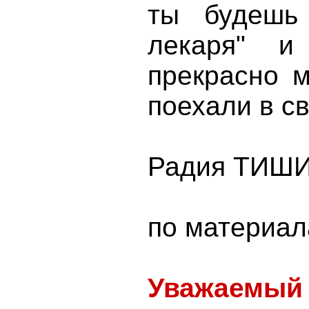
ты будешь 
лекаря" и
прекрасно м
поехали в св
Радия ТИШ
по материа
Уважаемый