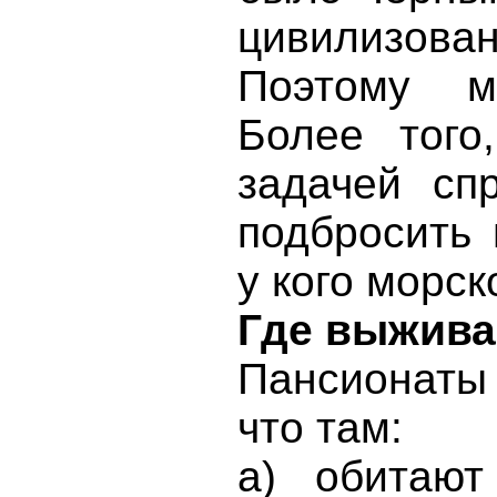
цивилизова
Поэтому м
Более того
задачей сп
подбросить 
у кого морс
Где выжива
Пансионаты
что там:
а) обитают