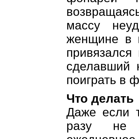
возвращая
массу неу
женщине в 
привязался 
сделавший 
поиграть в 
Что делать
Даже если 
разу не 