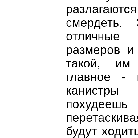
разлагаютс
смердеть.
отличные 
размеров и
такой, им
главное - 
канистры
похудеешь
перетаскив
будут ходить