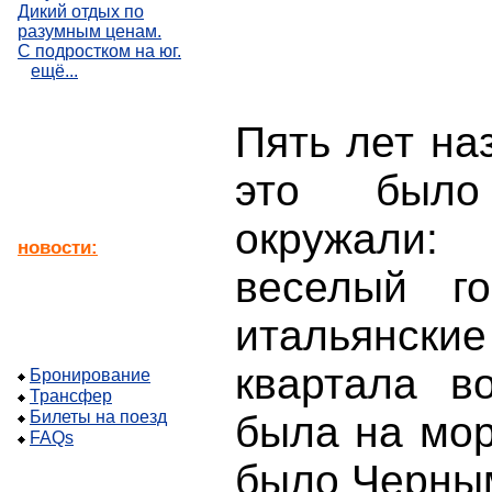
Дикий отдых по
разумным ценам.
С подростком на юг.
ещё...
Пять лет на
это было
окружали:
новости:
веселый г
итальянские
квартала в
Бронирование
Трансфер
Билеты на поезд
была на мо
FAQs
было Черным