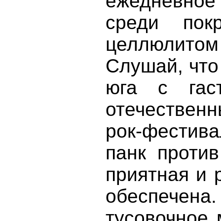
ежедневно
среди пок
целлюлитом 
Слушай, что
юга с гас
отечествен
рок-фести
панк против
приятная и 
обеспечена
тусовочное