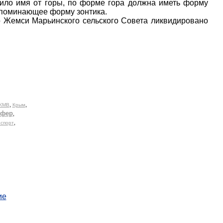
учило имя от горы, по форме гора должна иметь форму
напоминающее форму зонтика.
о Жемси Марьинского сельского Совета ликвидировано
ие