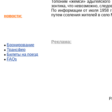
Топоним «жемси» адыгейского
зонтика, что невозможно, следо
По информации от июля 1958 г
путем сселения жителей в село
новости:
Реклама:
Бронирование
Трансфер
Билеты на поезд
FAQs
Р