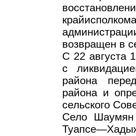
восстановле
крайисполкома
администраци
возвращен в с
С 22 августа 
с ликвидацие
района перед
района и опр
сельского Сове
Село Шаумян 
Туапсе—Хадыж