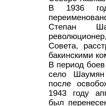
В 1936 год
переименовано
Степан Ш
революционер
Совета, расс
бакинскими ко
В период боев
село Шаумян
после освобо
1943 году ап
был перенесе