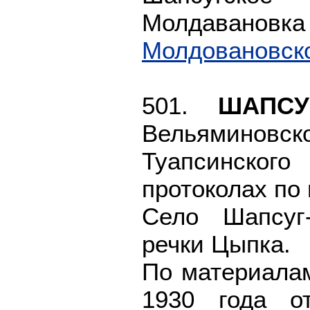
Молдаван
Молдовановск
501.
ШАПСУ
Вельяминов
Туапсинског
протоколах по
Село Шапсуг-
речки Цыпка.
По материала
1930 года от