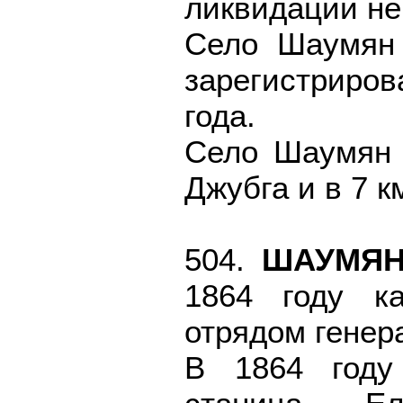
ликвидации не
Село Шаумян 
зарегистриров
года.
Село Шаумян 
Джубга и в 7 к
504.
ШАУМЯ
1864 году к
отрядом генер
В 1864 году 