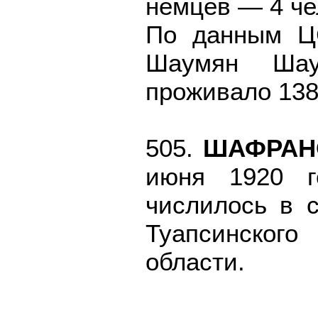
немцев — 4 че
По данным ЦС
Шаумян Шаум
проживало 138
505.
ШАФРАН
июня 1920 г
числилось в 
Туапсинского
области.