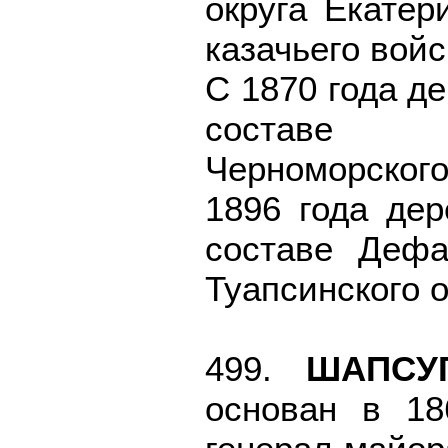
округа Екатер
казачьего войс
С 1870 года д
составе В
Черноморского
1896 года де
составе Дефа
Туапсинского 
499.
ШАПСУ
основан в 18