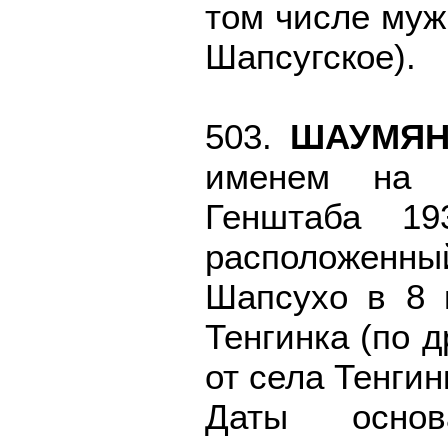
том числе муж
Шапсугское).
503.
ШАУМЯ
именем на к
Генштаба 193
расположенн
Шапсухо в 8 
Тенгинка (по 
от села Тенгин
Даты основ