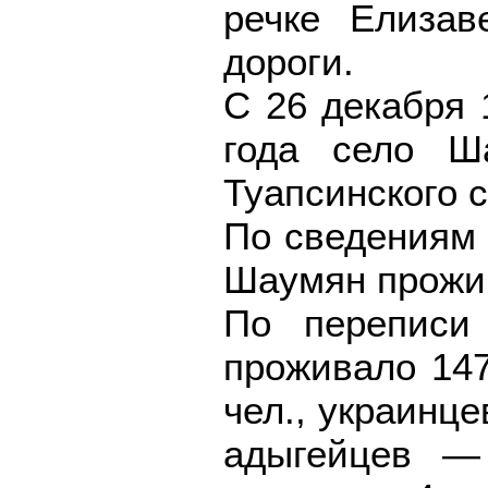
речке Елизав
дороги.
С 26 декабря 
года село Ш
Туапсинского с
По сведениям 
Шаумян прожив
По переписи
проживало 147
чел., украинце
адыгейцев — 