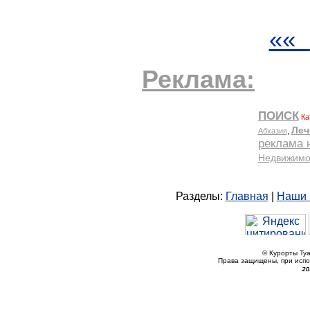
««
Реклама:
Разделы:
Главная
|
Наши 
© Курорты Туа
Права защищены, при исп