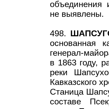
объединения 
не выявлены.
498.
ШАПСУГ
основанная к
генерал-майо
в 1863 году, 
реки Шапсухо
Кавказского хр
Станица Шапсу
составе Псек