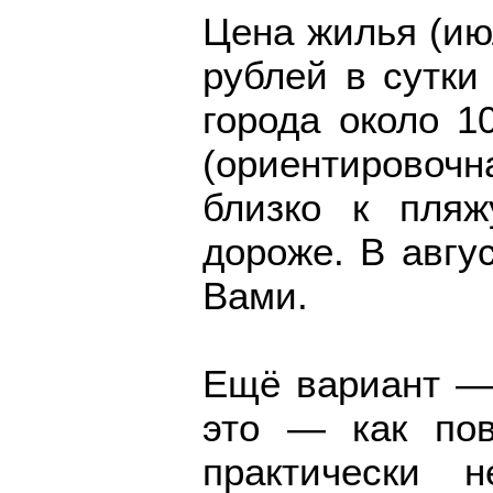
Цена жилья (ию
рублей в сутки 
города около 1
(ориентировочна
близко к пляж
дороже. В авгу
Вами.
Ещё вариант — 
это — как пов
практически 