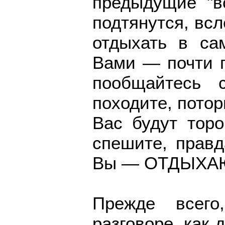
предыдущие "в
подтянутся, вс
отдыхать в са
Вами — почти 
пообщайтесь с
походите, потор
Вас будут торо
спешите, правд
Вы — ОТДЫХА
Прежде всего
разговоре, как 