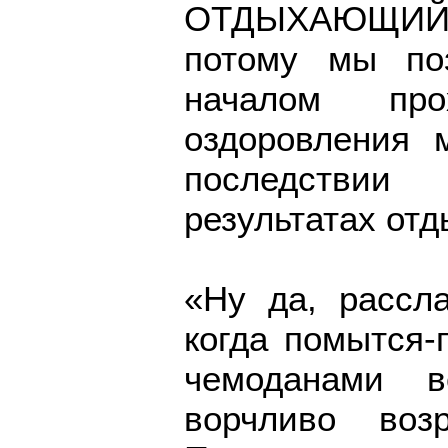
ОТДЫХАЮЩИЙ
потому мы по
началом про
оздоровления
последствии 
результатах отд
«Ну да, рассла
когда помытся-
чемоданами в
ворчливо воз