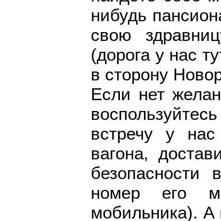
нибудь пансион
свою здравниц
(дорога у нас ту
в сторону Ново
Если нет желан
воспользуйтесь
встречу у на
вагона, достав
безопасности 
номер его м
мобильника). А 