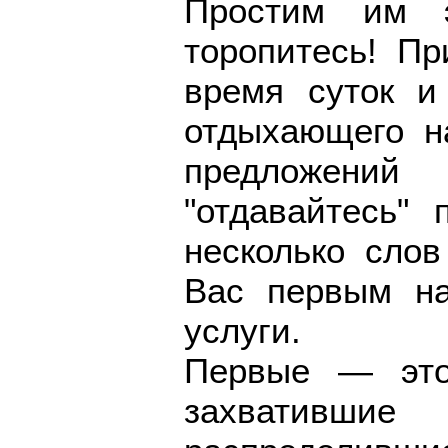
Простим им 
торопитесь! Пр
время суток и
отдыхающего н
предложений
"отдавайтесь" 
несколько слов
Вас первым на
услуги.
Первые — это 
захватившие