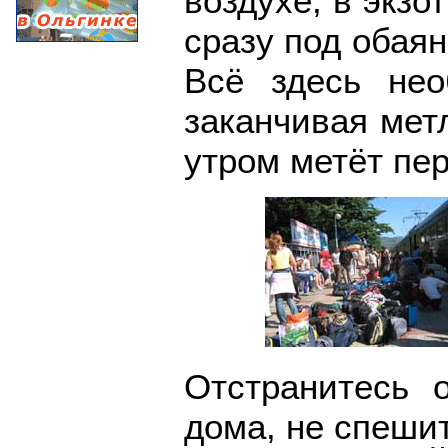
воздухе, в экзо
сразу под обаян
Всё здесь нео
заканчивая мет
утром метёт пер
Отстранитесь о
дома, не спеши