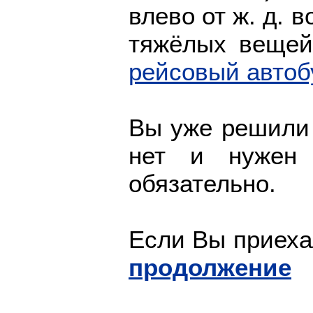
влево от ж. д. в
тяжёлых вещей
рейсовый автоб
Вы уже решили 
нет и нуже
обязательно.
Если Вы приеха
продолжение