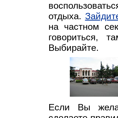
воспользоват
отдыха.
Зайдит
на частном сек
говориться, т
Выбирайте.
Если Вы жела
сделаете прави