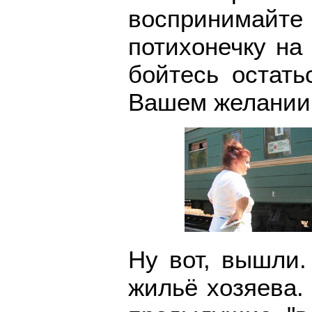
воспринимайте 
потихонечку на
бойтесь остать
Вашем желании 
Ну вот, вышли.
жильё хозяева. 