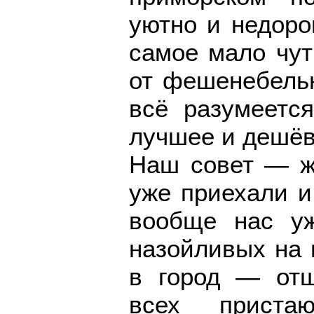
уютно и недоро
самое мало чут
от фешенебельн
всё разумеетс
лучшее и дешёв
Наш совет — жё
уже приехали и
вообще нас уж
назойливых на 
в город — отш
всех приста