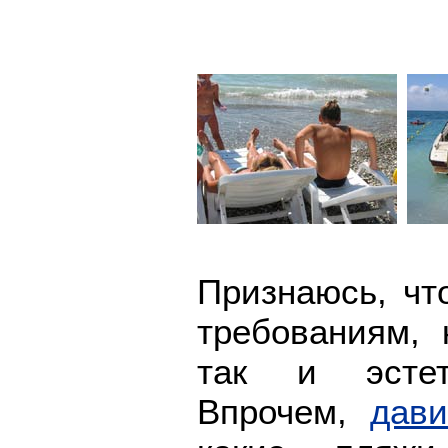
Признаюсь, чт
требованиям, 
так и эстети
Впрочем,
дави