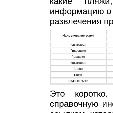
какие пляжи
информацию о 
развлечения п
Наименование услуг
Катамаран
Гидроцикл
Парашют
Катамаран
"Банан"
Батут
Водные лыжи
Это коротко
справочную и