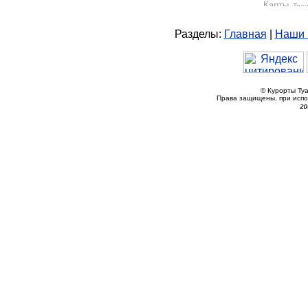
Разделы:
Главная
|
Наши 
© Курорты Туа
Права защищены, при исп