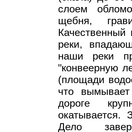
слоем обломо
щебня, грав
Качественный 
реки, впадаю
наши реки п
"конвеерную ле
(площади водо
что вымывает
дороге круп
окатывается. 
Дело заве