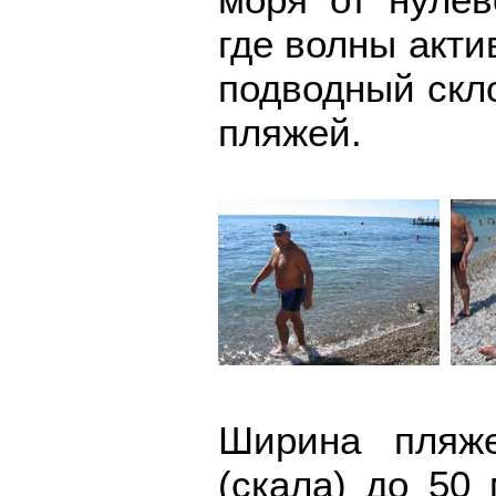
где волны акти
подводный скл
пляжей.
Ширина пляж
(скала) до 50