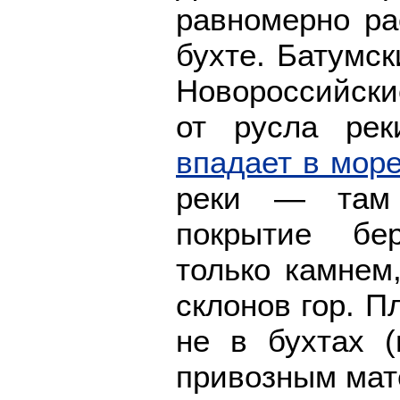
равномерно ра
бухте. Батумс
Новороссийски
от русла ре
впадает в мор
реки — там 
покрытие бе
только камне
склонов гор. 
не в бухтах 
привозным мат