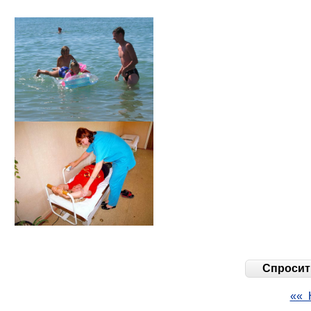
Спросить
«« 