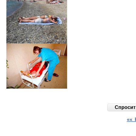
Спросить
«« 