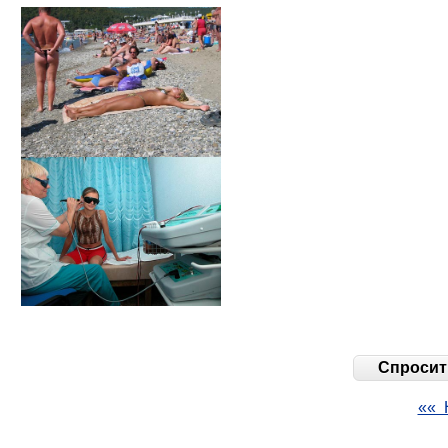
Спросить
«« 