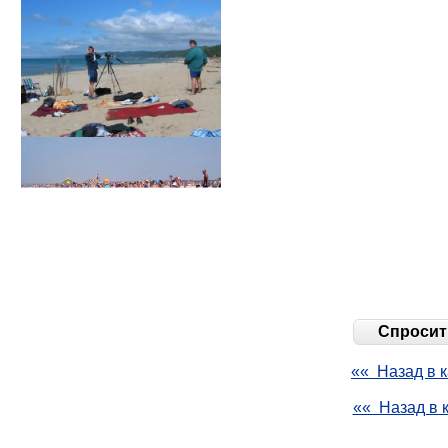
Спросить
«« Назад в к
«« Назад в 