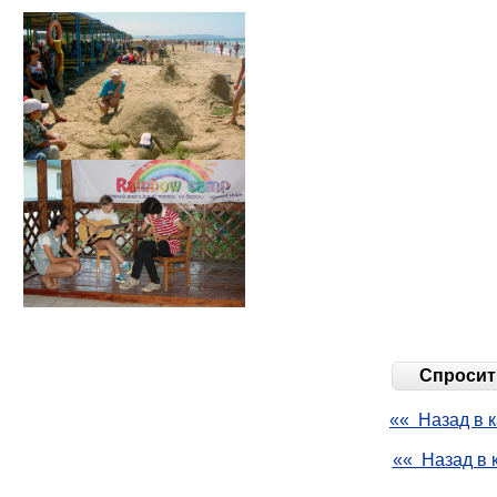
Спросить
«« Назад в к
«« Назад в 