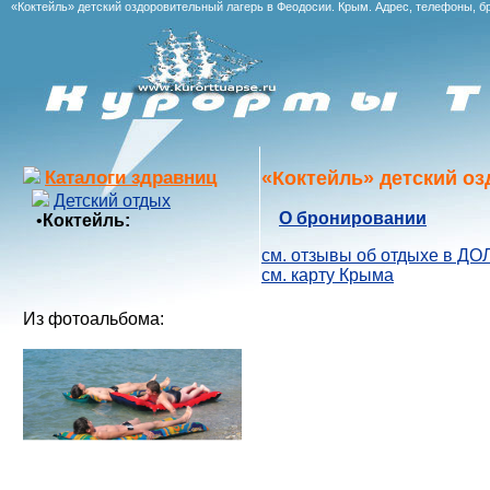
«Коктейль» детский оздоровительный лагерь в Феодосии. Крым. Адрес, телефоны, бр
«Коктейль» детский о
Каталоги здравниц
Детский отдых
О бронировании
•
Коктейль:
см. отзывы об отдыхе в ДО
см. карту Крыма
Из фотоальбома: