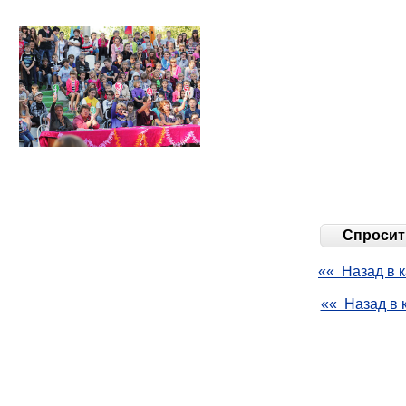
Спросить
«« Назад в к
«« Назад в 