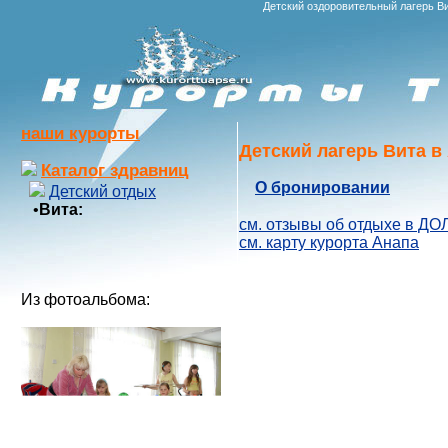
Детский оздоровительный лагерь В
наши курорты
Детский лагерь Вита в
Каталог здравниц
О бронировании
Детский отдых
•
Вита:
см. отзывы об отдыхе в ДОЛ
см. карту курорта Анапа
Из фотоальбома: