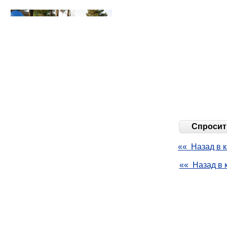
Спросить
«« Назад в к
«« Назад в 