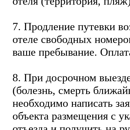
отеля (территория, пляж)
7. Продление путевки во
отеле свободных номеров
ваше пребывание. Оплата
8. При досрочном выезд
(болезнь, смерть ближай
необходимо написать зая
объекта размещения с у
отъезда и получить на р