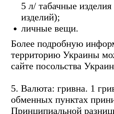
5 л/ табачные изделия 
изделий);
личные вещи.
Более подробную информ
территорию Украины мо
сайте посольства Украи
5. Валюта: гривна. 1 грив
обменных пунктах прини
Принципиальной разницы