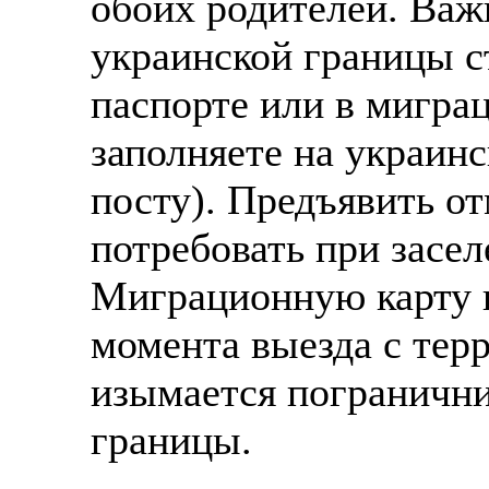
обоих родителей. Важн
украинской границы с
паспорте или в мигра
заполняете на украин
посту). Предъявить о
потребовать при засе
Миграционную карту 
момента выезда с терр
изымается погранични
границы.