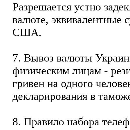
Разрешается устно заде
валюте, эквивалентные с
США.
7. Вывоз валюты Украин
физическим лицам - рез
гривен на одного челове
декларирования в тамож
8. Правило набора теле